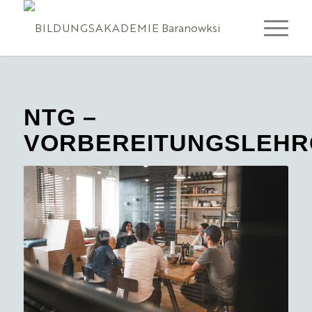
NTG –
VORBEREITUNGSLEH