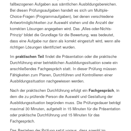
fallbezogenen Aufgaben aus sämtlichen Ausbildungsbereichen.
Bei diesen Prüfungsaufgaben handelt es sich um Multiple-
Choice-Fragen (Programmaufgaben), bei denen verschiedene
Antwortmöglichkeiten zur Auswahl stehen und die Anzahl der
korrekten Lösungen angegeben wird. Das „Alles-oder-Nichts-
Prinzip“ bildet die Grundlage für die Bewertung, was bedeutet,
dass eine Aufgabe nur dann als korrekt eingestuft wird, wenn alle
richtigen Lösungen identifiziert wurden.
Im
praktischen Teil
findet die Präsentation oder die praktische
Durchführung einer betrieblichen Ausbildungssituation sowie ein
anschließendes Fachgespräch statt. In dieser Prüfung müssen
Fähigkeiten zum Planen, Durchführen und Kontrollieren einer
Ausbildungssituation nachgewiesen werden.
Nach der praktischen Durchführung erfolgt ein
Fachgespräch
, in
dem die zu prüfende Person die Auswahl und Gestaltung der
Ausbildungssituation begründen muss. Die Prüfungsdauer beträgt
maximal 30 Minuten, aufgeteilt in 15 Minuten für die Präsentation
oder praktische Durchführung und 15 Minuten für das
Fachgespräch.
Das Bestehen der Prüfung setzt voraus, dass sowohl im