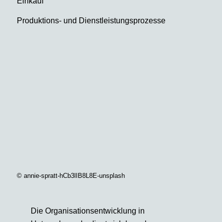
Einkauf
Produktions- und Dienstleistungsprozesse
© annie-spratt-hCb3lIB8L8E-unsplash
Die Organisationsentwicklung in