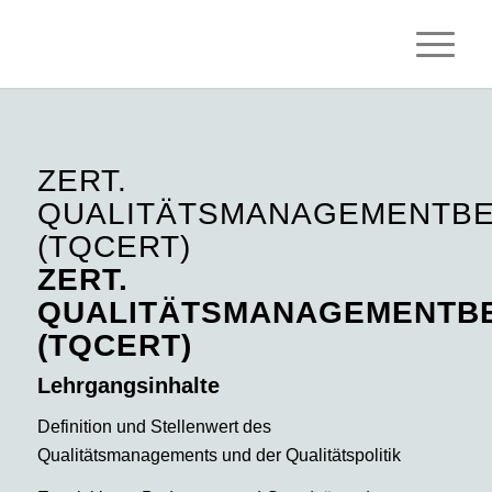
ZERT.
QUALITÄTSMANAGEMENTB
(TQCERT)
ZERT.
QUALITÄTSMANAGEMENTB
(TQCERT)
Lehrgangsinhalte
Definition und Stellenwert des
Qualitätsmanagements und der Qualitätspolitik